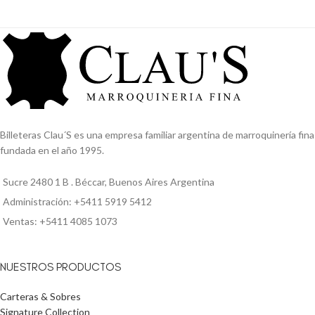
Billeteras Clau´S es una empresa familiar argentina de marroquinería fina
fundada en el año 1995.
Sucre 2480 1 B . Béccar, Buenos Aires Argentina
Administración: +5411 5919 5412
Ventas: +5411 4085 1073
NUESTROS PRODUCTOS
Carteras & Sobres
Signature Collection