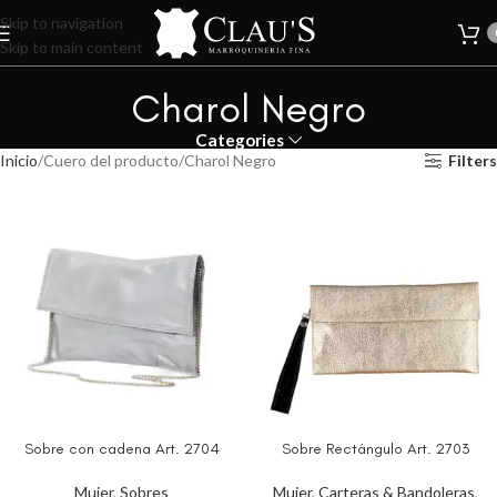
Skip to navigation
Skip to main content
Charol Negro
Categories
Inicio
Cuero del producto
Charol Negro
Filters
Sobre con cadena Art. 2704
Sobre Rectángulo Art. 2703
Mujer
,
Sobres
Mujer
,
Carteras & Bandoleras
,