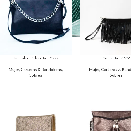
Bandolera Silver Art. 2777
Sobre Art 2732
Mujer
,
Carteras & Bandoleras
,
Mujer
,
Carteras & Band
Sobres
Sobres