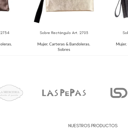
. 2734
Sobre Rectángulo Art. 2703
Sob
oleras
,
Mujer
,
Carteras & Bandoleras
,
Mujer
,
Sobres
NUESTROS PRODUCTOS