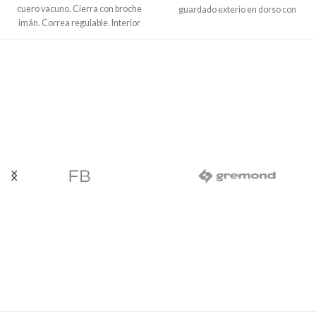
cuero vacuno. Cierra con broche
guardado exterio en dorso con
imán. Correa regulable. Interior
cierre. Cierra con broche imán.
forrado con cierre. Opcion a
Dimensiones:
19 X 10
variante con aplique, sin cadena.
Dimensiones:
22 X 15 X 6