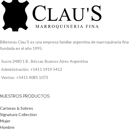
Billeteras Clau´S es una empresa familiar argentina de marroquinería fina
fundada en el año 1995.
Sucre 2480 1 B . Béccar, Buenos Aires Argentina
Administración: +5411 5919 5412
Ventas: +5411 4085 1073
NUESTROS PRODUCTOS
Carteras & Sobres
Signature Collection
Mujer
Hombre