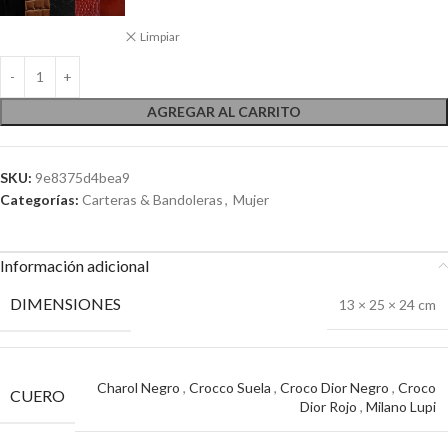
Limpiar
AGREGAR AL CARRITO
SKU:
9e8375d4bea9
Categorías:
Carteras & Bandoleras
,
Mujer
Información adicional
DIMENSIONES
13 × 25 × 24 cm
Charol Negro
,
Crocco Suela
,
Croco Dior Negro
,
Croco
CUERO
Dior Rojo
,
Milano Lupi