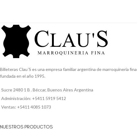
Billeteras Clau´S es una empresa familiar argentina de marroquinería fina
fundada en el año 1995.
Sucre 2480 1 B . Béccar, Buenos Aires Argentina
Administración: +5411 5919 5412
Ventas: +5411 4085 1073
NUESTROS PRODUCTOS