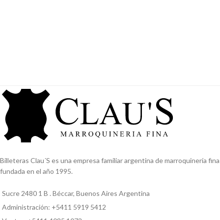
Billeteras Clau´S es una empresa familiar argentina de marroquinería fina
fundada en el año 1995.
Sucre 2480 1 B . Béccar, Buenos Aires Argentina
Administración: +5411 5919 5412