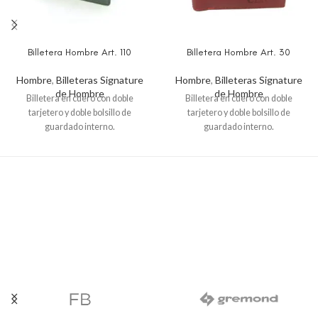
Billetera Hombre Art. 110
Billetera Hombre Art. 30
Hombre
,
Billeteras Signature
Hombre
,
Billeteras Signature
de Hombre
de Hombre
Billetera en cuero con doble
Billetera en cuero con doble
tarjetero y doble bolsillo de
tarjetero y doble bolsillo de
guardado interno.
guardado interno.