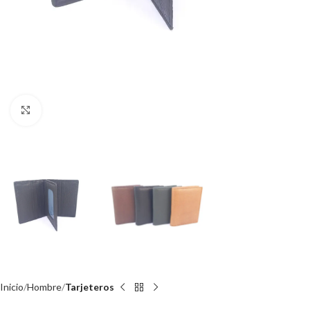
Click to enlarge
Inicio
Hombre
Tarjeteros