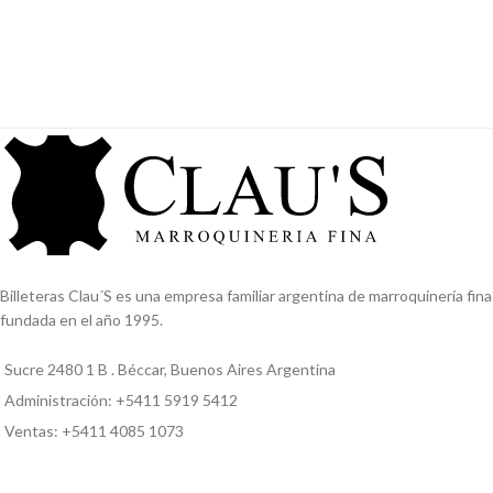
Billeteras Clau´S es una empresa familiar argentina de marroquinería fina
fundada en el año 1995.
Sucre 2480 1 B . Béccar, Buenos Aires Argentina
Administración: +5411 5919 5412
Ventas: +5411 4085 1073