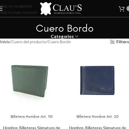
Skip to navigation
Skip to main content
Cuero Bordo
Categories
Inicio
Cuero del producto
Cuero Bordo
Filters
Billetera Hombre Art. 110
Billetera Hombre Art. 20
Hombre
,
Billeteras Signature de
Hombre
,
Billeteras Signature de