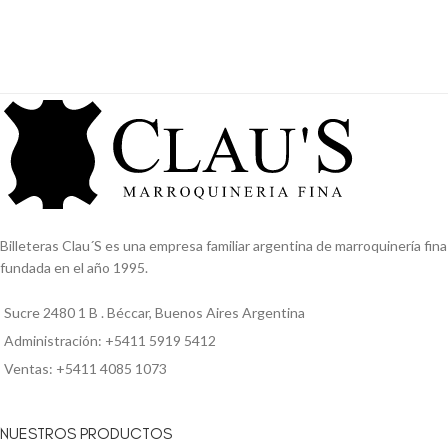
Billeteras Clau´S es una empresa familiar argentina de marroquinería fina
fundada en el año 1995.
Sucre 2480 1 B . Béccar, Buenos Aires Argentina
Administración: +5411 5919 5412
Ventas: +5411 4085 1073
NUESTROS PRODUCTOS