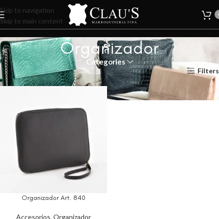
Skip to navigation
Skip to main content
Organizador
Categories
Inicio
Mujer
Accesorios
Organizador
Filters
Organizador Art. 840
Accesorios
,
Organizador