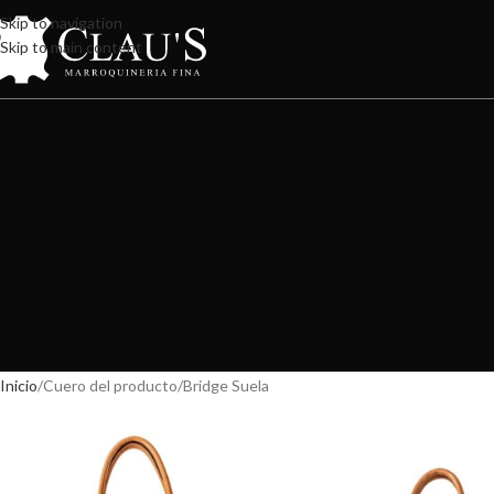
Skip to navigation
Skip to main content
Inicio
Cuero del producto
Bridge Suela