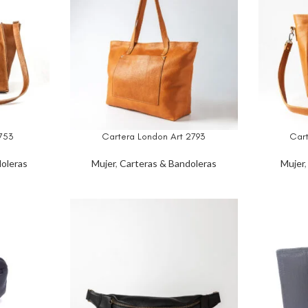
753
Cartera London Art 2793
Car
oleras
Mujer
,
Carteras & Bandoleras
Mujer