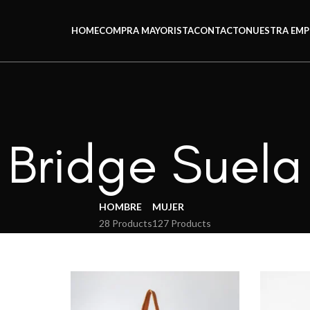
HOME
COMPRA MAYORISTA
CONTACTO
NUESTRA EMP
Bridge Suela
HOMBRE
MUJER
28 Products
127 Products