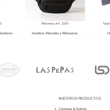
0
Riñonera Art. 2100
Tarj
 Hombres
Hombre
,
Morrales y Riñoneras
H
NUESTROS PRODUCTOS
Carteras & Sobres