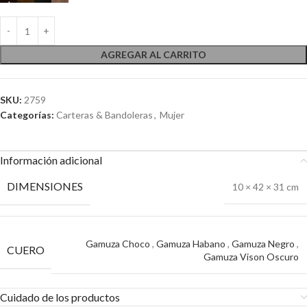
AGREGAR AL CARRITO
SKU:
2759
Categorías:
Carteras & Bandoleras
,
Mujer
Información adicional
DIMENSIONES
10 × 42 × 31 cm
Gamuza Choco
,
Gamuza Habano
,
Gamuza Negro
,
CUERO
Gamuza Vison Oscuro
Cuidado de los productos