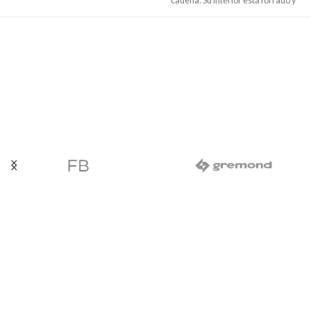
cadena. Su interior está forrado y
posee un bolsillo con cierre.