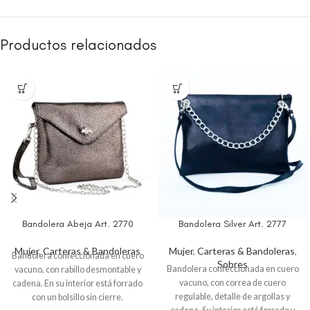
Productos relacionados
Bandolera Abeja Art. 2770
Bandolera Silver Art. 2777
Mujer
,
Carteras & Bandoleras
Mujer
,
Carteras & Bandoleras
,
Bandolera confeccionada en cuero
Sobres
Bandolera confeccionada en cuero
vacuno, con rabillo desmontable y
vacuno, con correa de cuero
cadena. En su interior está forrado
regulable, detalle de argollas y
con un bolsillo sin cierre.