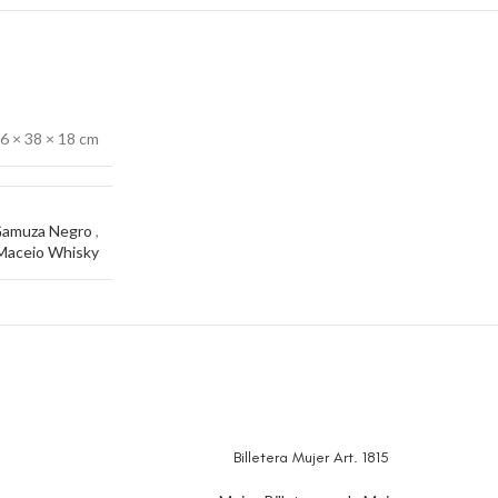
6 × 38 × 18 cm
amuza Negro
,
Maceio Whisky
Billetera Mujer Art. 1815