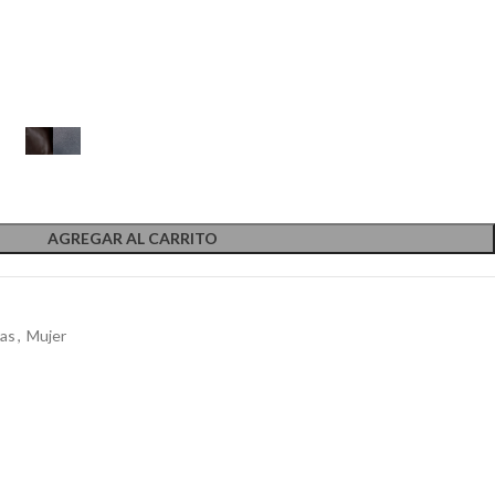
AGREGAR AL CARRITO
ras
,
Mujer