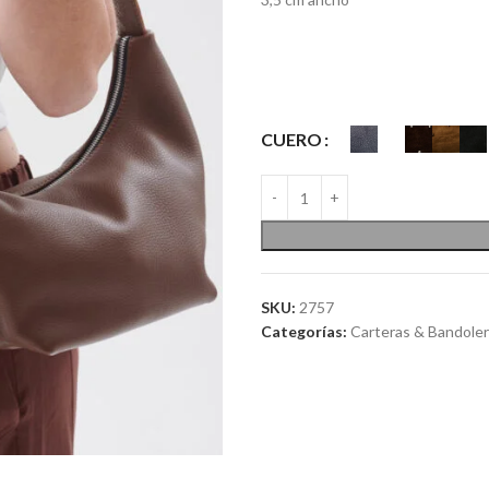
CUERO
SKU:
2757
Categorías:
Carteras & Bandole