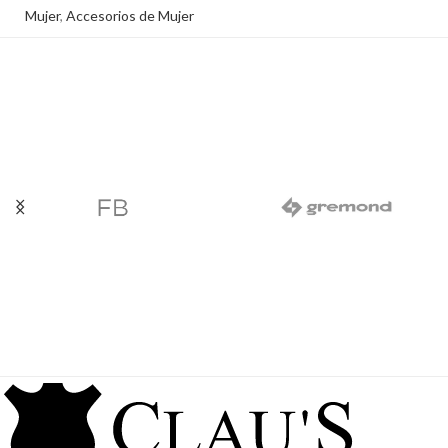
Mujer
,
Accesorios de Mujer