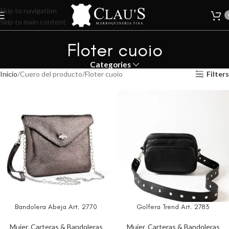
Skip to navigation
Skip to main content
Floter cuoio
Categories
Inicio
Cuero del producto
Floter cuoio
Filters
Bandolera Abeja Art. 2770
Golfera Trend Art. 2783
Mujer
,
Carteras & Bandoleras
Mujer
,
Carteras & Bandoleras