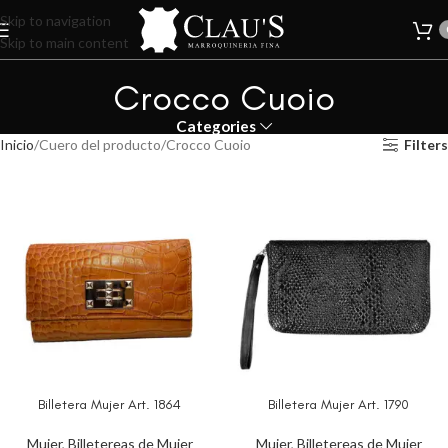
Skip to navigation
Skip to main content
Crocco Cuoio
Categories
Inicio
Cuero del producto
Crocco Cuoio
Filters
Billetera Mujer Art. 1864
Billetera Mujer Art. 1790
Mujer
,
Billetereas de Mujer
Mujer
,
Billetereas de Mujer