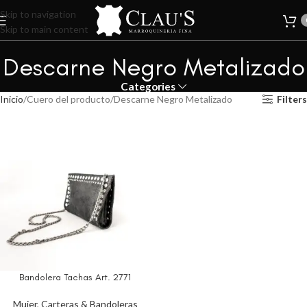
Skip to navigation
Skip to main content
Descarne Negro Metalizado
Categories
Inicio
Cuero del producto
Descarne Negro Metalizado
Filters
Bandolera Tachas Art. 2771
Mujer
,
Carteras & Bandoleras